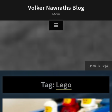
Skip
Volker Nawraths Blog
to
Moin
content
Home
Lego
Tag:
Lego