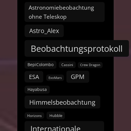
Astronomiebeobachtung
ohne Teleskop
Astro_Alex
Beobachtungsprotokoll
BepiColombo
Cassini
Crew Dragon
GPM
ESA
ExoMars
Hayabusa
Himmelsbeobachtung
Hubble
Horizons
Internationale