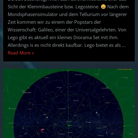
Sicht der Klemmbausteine bzw. Legosteine.
Nach dem
Mondsphasensimulator und dem Tellurium vor längerer
Zeit kommen wir zu einem der Popstars der
Wissenschaft: Galileo, einer der Universalgelehrten. Von
Lego gibt es aktuell ein kleines Diorama Set mit ihm.
Allerdings is es nicht direkt kaufbar. Lego bietet es als …
“Geklemmte
Read More
»
Astronomiegeschichte:
Galileo”