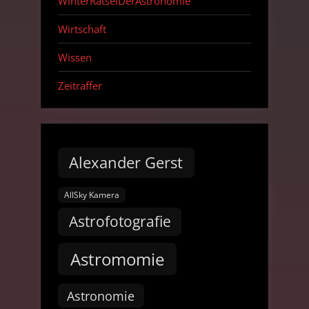
WinterRätselDerAstronomie
Wirtschaft
Wissen
Zeitraffer
Alexander Gerst
AllSky Kamera
Astrofotografie
Astromomie
Astronomie